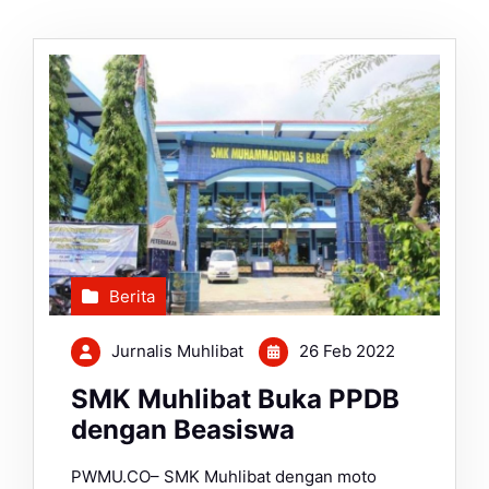
Berita
Jurnalis Muhlibat
26 Feb 2022
SMK Muhlibat Buka PPDB
dengan Beasiswa
PWMU.CO– SMK Muhlibat dengan moto