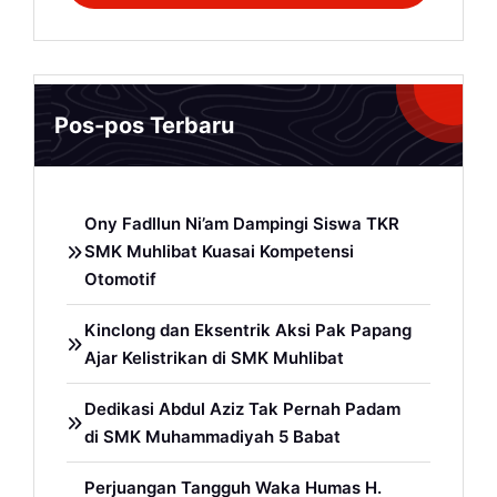
Pos-pos Terbaru
Ony Fadllun Ni’am Dampingi Siswa TKR
SMK Muhlibat Kuasai Kompetensi
Otomotif
Kinclong dan Eksentrik Aksi Pak Papang
Ajar Kelistrikan di SMK Muhlibat
Dedikasi Abdul Aziz Tak Pernah Padam
di SMK Muhammadiyah 5 Babat
Perjuangan Tangguh Waka Humas H.