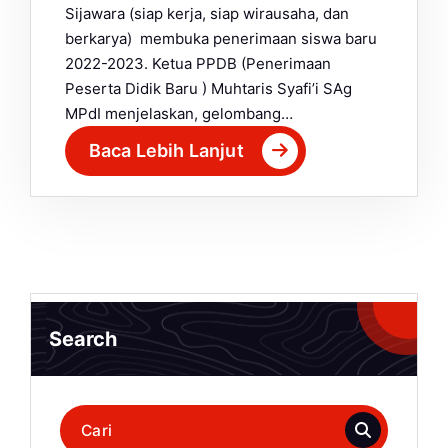
Sijawara (siap kerja, siap wirausaha, dan
berkarya) membuka penerimaan siswa baru
2022-2023. Ketua PPDB (Penerimaan
Peserta Didik Baru ) Muhtaris Syafi’i SAg
MPdI menjelaskan, gelombang…
Baca Lebih Lanjut
Search
Pencarian
untuk: