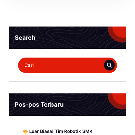
Search
Pencarian
untuk:
Pos-pos Terbaru
Luar Biasa! Tim Robotik SMK