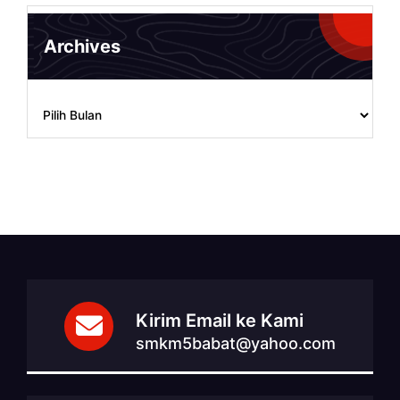
Archives
Archives
Kirim Email ke Kami
smkm5babat@yahoo.com