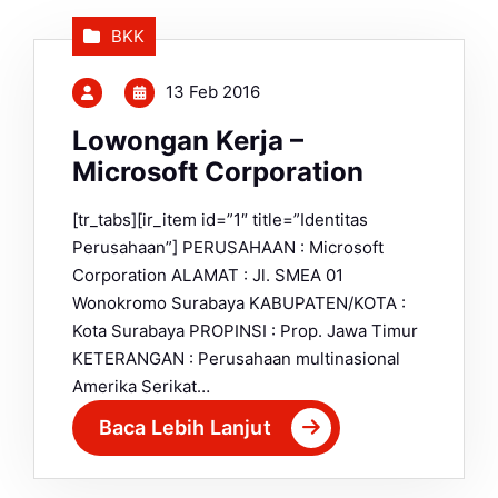
BKK
13 Feb 2016
Lowongan Kerja –
Microsoft Corporation
[tr_tabs][ir_item id=”1″ title=”Identitas
Perusahaan”] PERUSAHAAN : Microsoft
Corporation ALAMAT : Jl. SMEA 01
Wonokromo Surabaya KABUPATEN/KOTA :
Kota Surabaya PROPINSI : Prop. Jawa Timur
KETERANGAN : Perusahaan multinasional
Amerika Serikat…
Baca Lebih Lanjut