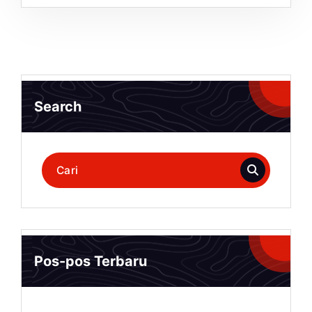
Search
Pencarian
untuk:
Pos-pos Terbaru