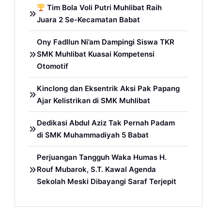
Tim Bola Voli Putri Muhlibat Raih
Juara 2 Se-Kecamatan Babat
Ony Fadllun Ni’am Dampingi Siswa TKR
SMK Muhlibat Kuasai Kompetensi
Otomotif
Kinclong dan Eksentrik Aksi Pak Papang
Ajar Kelistrikan di SMK Muhlibat
Dedikasi Abdul Aziz Tak Pernah Padam
di SMK Muhammadiyah 5 Babat
Perjuangan Tangguh Waka Humas H.
Rouf Mubarok, S.T. Kawal Agenda
Sekolah Meski Dibayangi Saraf Terjepit