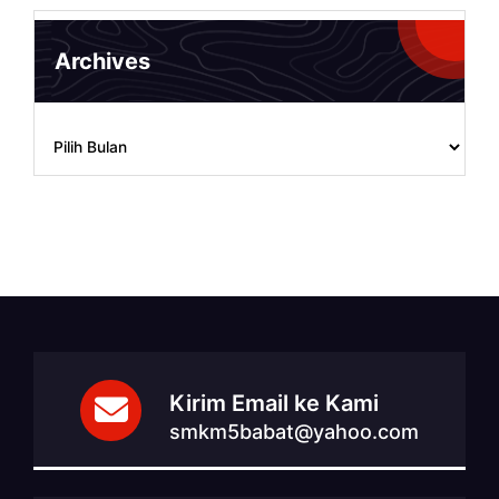
Archives
Archives
Kirim Email ke Kami
smkm5babat@yahoo.com