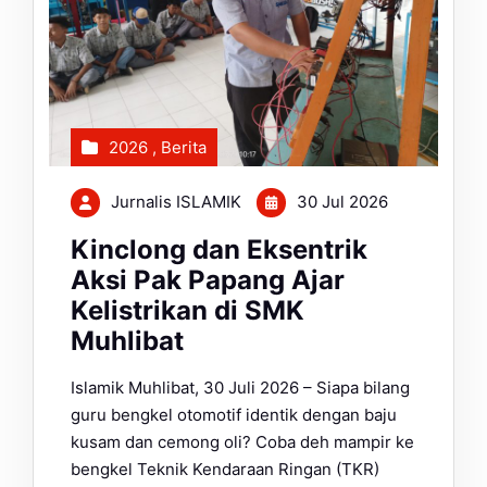
2026
,
Berita
Jurnalis ISLAMIK
30 Jul 2026
Kinclong dan Eksentrik
Aksi Pak Papang Ajar
Kelistrikan di SMK
Muhlibat
Islamik Muhlibat, 30 Juli 2026 – Siapa bilang
guru bengkel otomotif identik dengan baju
kusam dan cemong oli? Coba deh mampir ke
bengkel Teknik Kendaraan Ringan (TKR)