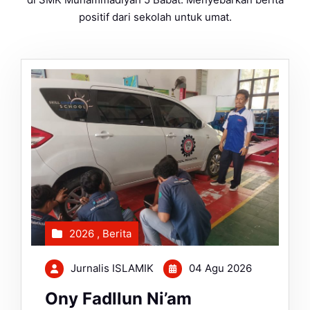
positif dari sekolah untuk umat.
2026
,
Berita
Jurnalis ISLAMIK
04 Agu 2026
Ony Fadllun Ni’am