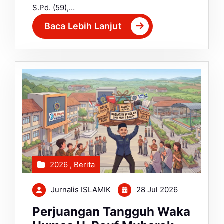
S.Pd. (59),…
Baca Lebih Lanjut
2026
,
Berita
Jurnalis ISLAMIK
28 Jul 2026
Perjuangan Tangguh Waka