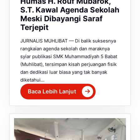
Humas H. Rouf Mubarok,
S.T. Kawal Agenda Sekolah
Meski Dibayangi Saraf
Terjepit
JURNALIS MUHLIBAT — Di balik suksesnya
rangkaian agenda sekolah dan maraknya
syiar publikasi SMK Muhammadiyah 5 Babat
(Muhlibat), tersimpan kisah perjuangan fisik
dan dedikasi luar biasa yang tak banyak
diketahui…
Baca Lebih Lanjut