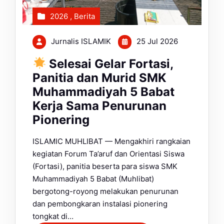
2026
,
Berita
Jurnalis ISLAMIK
25 Jul 2026
Selesai Gelar Fortasi,
Panitia dan Murid SMK
Muhammadiyah 5 Babat
Kerja Sama Penurunan
Pionering
ISLAMIC MUHLIBAT — Mengakhiri rangkaian
kegiatan Forum Ta’aruf dan Orientasi Siswa
(Fortasi), panitia beserta para siswa SMK
Muhammadiyah 5 Babat (Muhlibat)
bergotong-royong melakukan penurunan
dan pembongkaran instalasi pionering
tongkat di…