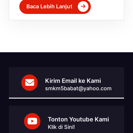
Baca Lebih Lanjut
Kirim Email ke Kami
smkm5babat@yahoo.com
Tonton Youtube Kami
Klik di Sini!