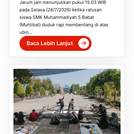
Jarum jam menunjukkan pukul 15.03 WIB
pada Selasa (28/7/2026) ketika ratusan
siswa SMK Muhammadiyah 5 Babat
(Muhlibat) duduk rapi membentang di atas
ubin…
Baca Lebih Lanjut