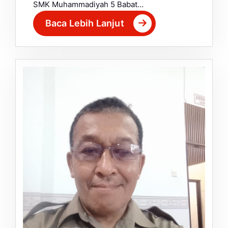
SMK Muhammadiyah 5 Babat…
Baca Lebih Lanjut