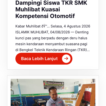
Dampingi Siswa TKR SMK
Muhlibat Kuasai
Kompetensi Otomotif
Kabar Muhlibat ðŸ“… Selasa, 4 Agustus 2026
ISLAMIK MUHLIBAT, 04/08/2026 — Denting
kunci pas yang berpadu dengan deru halus
mesin kendaraan menyambut suasana pagi
di Bengkel Teknik Kendaraan Ringan (TKR)…
Baca Lebih Lanjut