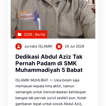
2026
,
Berita
Jurnalis ISLAMIK
29 Jul 2026
Dedikasi Abdul Aziz Tak
Pernah Padam di SMK
Muhammadiyah 5 Babat
ISLAMIK MUHLIBAT — Usia boleh saja
memasuki kepala lima akhir, namun
semangat untuk mencerdaskan kehidupan
bangsa tak pernah surut sedikit pun. Itulah
gambaran tepat untuk sosok Abdul Aziz,