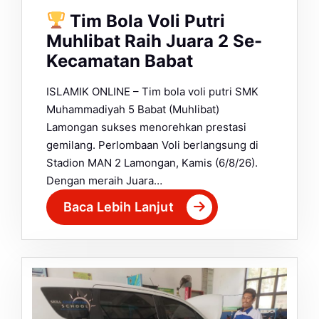
Tim Bola Voli Putri
Muhlibat Raih Juara 2 Se-
Kecamatan Babat
ISLAMIK ONLINE – Tim bola voli putri SMK
Muhammadiyah 5 Babat (Muhlibat)
Lamongan sukses menorehkan prestasi
gemilang. Perlombaan Voli berlangsung di
Stadion MAN 2 Lamongan, Kamis (6/8/26).
Dengan meraih Juara…
Baca Lebih Lanjut