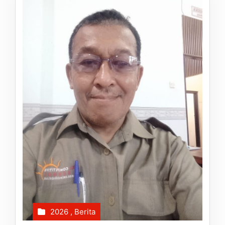
2026
,
Berita