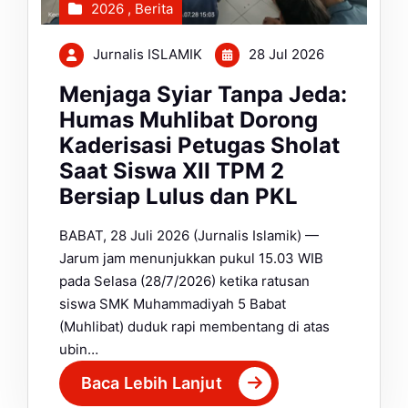
2026
,
Berita
Jurnalis ISLAMIK
28 Jul 2026
Menjaga Syiar Tanpa Jeda:
Humas Muhlibat Dorong
Kaderisasi Petugas Sholat
Saat Siswa XII TPM 2
Bersiap Lulus dan PKL
BABAT, 28 Juli 2026 (Jurnalis Islamik) —
Jarum jam menunjukkan pukul 15.03 WIB
pada Selasa (28/7/2026) ketika ratusan
siswa SMK Muhammadiyah 5 Babat
(Muhlibat) duduk rapi membentang di atas
ubin…
Baca Lebih Lanjut