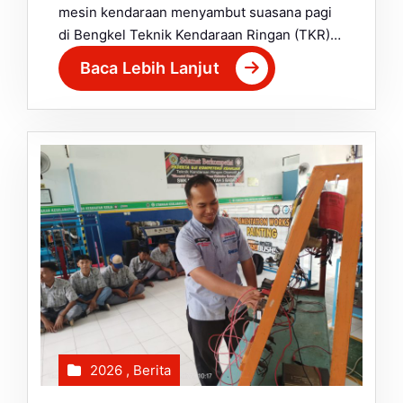
mesin kendaraan menyambut suasana pagi
di Bengkel Teknik Kendaraan Ringan (TKR)…
Baca Lebih Lanjut
2026
,
Berita