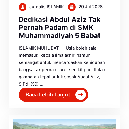
Jurnalis ISLAMIK
29 Jul 2026
Dedikasi Abdul Aziz Tak
Pernah Padam di SMK
Muhammadiyah 5 Babat
ISLAMIK MUHLIBAT — Usia boleh saja
memasuki kepala lima akhir, namun
semangat untuk mencerdaskan kehidupan
bangsa tak pernah surut sedikit pun. Itulah
gambaran tepat untuk sosok Abdul Aziz,
S.Pd. (59),…
Baca Lebih Lanjut