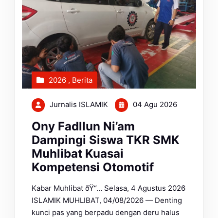
2026
,
Berita
Jurnalis ISLAMIK
04 Agu 2026
Ony Fadllun Ni’am
Dampingi Siswa TKR SMK
Muhlibat Kuasai
Kompetensi Otomotif
Kabar Muhlibat ðŸ“… Selasa, 4 Agustus 2026
ISLAMIK MUHLIBAT, 04/08/2026 — Denting
kunci pas yang berpadu dengan deru halus