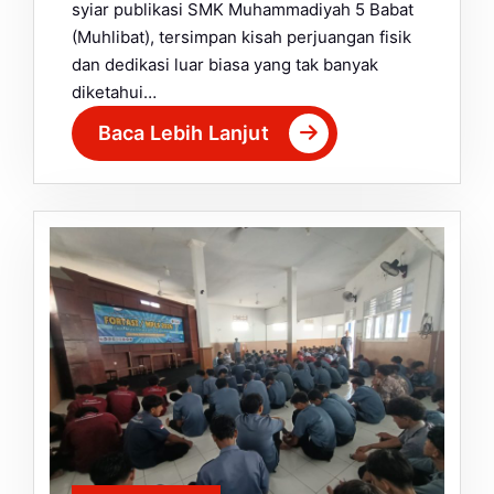
syiar publikasi SMK Muhammadiyah 5 Babat
(Muhlibat), tersimpan kisah perjuangan fisik
dan dedikasi luar biasa yang tak banyak
diketahui…
Baca Lebih Lanjut