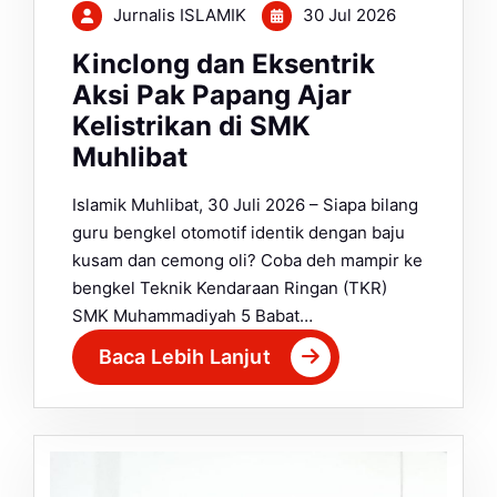
Jurnalis ISLAMIK
30 Jul 2026
Kinclong dan Eksentrik
Aksi Pak Papang Ajar
Kelistrikan di SMK
Muhlibat
Islamik Muhlibat, 30 Juli 2026 – Siapa bilang
guru bengkel otomotif identik dengan baju
kusam dan cemong oli? Coba deh mampir ke
bengkel Teknik Kendaraan Ringan (TKR)
SMK Muhammadiyah 5 Babat…
Baca Lebih Lanjut