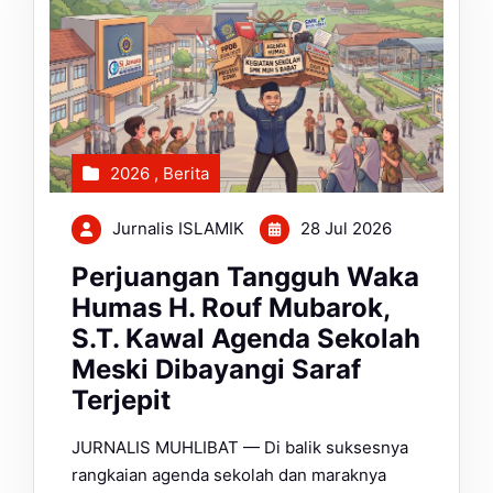
2026
,
Berita
Jurnalis ISLAMIK
28 Jul 2026
Perjuangan Tangguh Waka
Humas H. Rouf Mubarok,
S.T. Kawal Agenda Sekolah
Meski Dibayangi Saraf
Terjepit
JURNALIS MUHLIBAT — Di balik suksesnya
rangkaian agenda sekolah dan maraknya