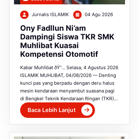
Jurnalis ISLAMIK
04 Agu 2026
Ony Fadllun Ni’am
Dampingi Siswa TKR SMK
Muhlibat Kuasai
Kompetensi Otomotif
Kabar Muhlibat ðŸ“… Selasa, 4 Agustus 2026
ISLAMIK MUHLIBAT, 04/08/2026 — Denting
kunci pas yang berpadu dengan deru halus
mesin kendaraan menyambut suasana pagi
di Bengkel Teknik Kendaraan Ringan (TKR)…
Baca Lebih Lanjut