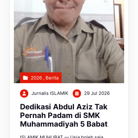
2026
,
Berita
Jurnalis ISLAMIK
29 Jul 2026
Dedikasi Abdul Aziz Tak
Pernah Padam di SMK
Muhammadiyah 5 Babat
ISLAMIK MUHLIBAT — Usia boleh saja