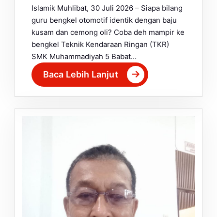
Islamik Muhlibat, 30 Juli 2026 – Siapa bilang
guru bengkel otomotif identik dengan baju
kusam dan cemong oli? Coba deh mampir ke
bengkel Teknik Kendaraan Ringan (TKR)
SMK Muhammadiyah 5 Babat…
Baca Lebih Lanjut