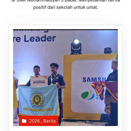
positif dari sekolah untuk umat.
2026
,
Berita