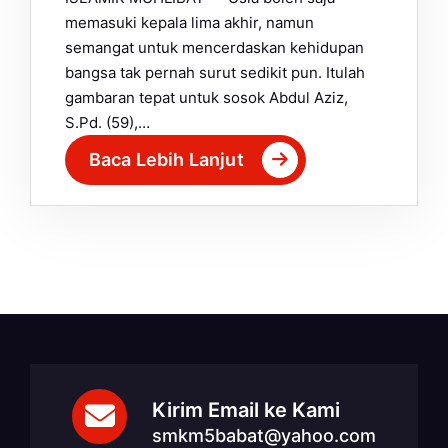
memasuki kepala lima akhir, namun
semangat untuk mencerdaskan kehidupan
bangsa tak pernah surut sedikit pun. Itulah
gambaran tepat untuk sosok Abdul Aziz,
S.Pd. (59),…
Baca Lebih Lanjut
Kirim Email ke Kami
smkm5babat@yahoo.com