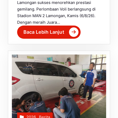
Lamongan sukses menorehkan prestasi
gemilang. Perlombaan Voli berlangsung di
Stadion MAN 2 Lamongan, Kamis (6/8/26).
Dengan meraih Juara…
Baca Lebih Lanjut
2026
,
Berita