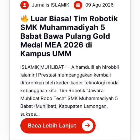
Jurnalis ISLAMIK
09 Agu 2026
Luar Biasa! Tim Robotik
SMK Muhammadiyah 5
Babat Bawa Pulang Gold
Medal MEA 2026 di
Kampus UMM
ISLAMIK MUHLIBAT — Alhamdulillah hirobbil
‘alamin! Prestasi membanggakan kembali
ditorehkan oleh kader-kader teknologi muda
kebanggaan kita. Tim Robotik “Jawara
Muhlibat Robo Tech” SMK Muhammadiyah 5
Babat (Muhlibat), Kabupaten Lamongan,
sukses…
Baca Lebih Lanjut