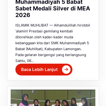
Muhammadiyah 5 Babat
Sabet Medali Silver di MEA
2026
ISLAMIK MUHLIBAT — Alhamdulillah hirobbil
‘alamin! Prestasi gemilang kembali
ditorehkan oleh kader-kader muda
kebanggaan kita dari SMK Muhammadiyah 5
Babat (Muhlibat), Kabupaten Lamongan.
Pada gelaran bergengsi yang berlangsung
Sabtu, 08…
Baca Lebih Lanjut