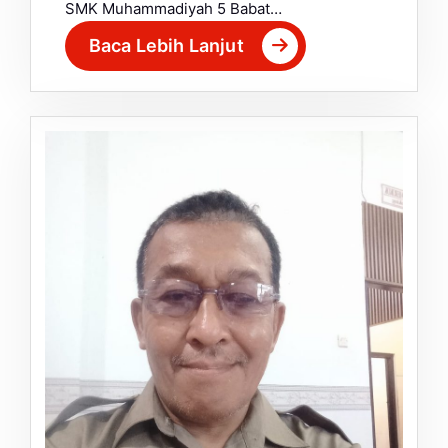
SMK Muhammadiyah 5 Babat…
Baca Lebih Lanjut