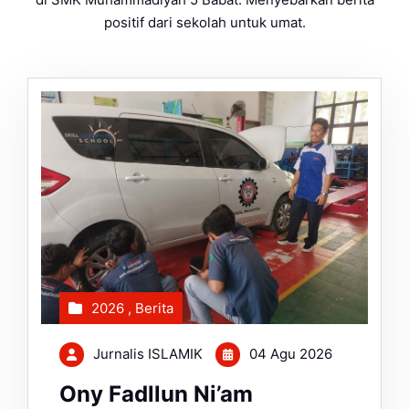
positif dari sekolah untuk umat.
2026
,
Berita
Jurnalis ISLAMIK
04 Agu 2026
Ony Fadllun Ni’am