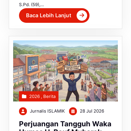
S.Pd. (59),…
Baca Lebih Lanjut
2026
,
Berita
Jurnalis ISLAMIK
28 Jul 2026
Perjuangan Tangguh Waka