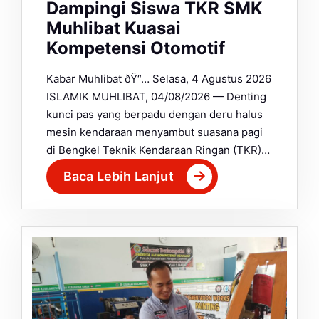
Dampingi Siswa TKR SMK
Muhlibat Kuasai
Kompetensi Otomotif
Kabar Muhlibat ðŸ“… Selasa, 4 Agustus 2026
ISLAMIK MUHLIBAT, 04/08/2026 — Denting
kunci pas yang berpadu dengan deru halus
mesin kendaraan menyambut suasana pagi
di Bengkel Teknik Kendaraan Ringan (TKR)…
Baca Lebih Lanjut