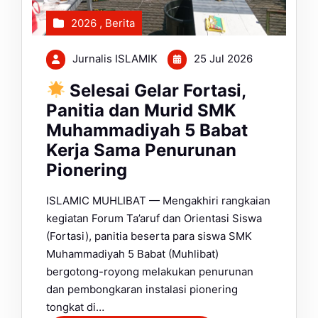
2026
,
Berita
Jurnalis ISLAMIK
25 Jul 2026
Selesai Gelar Fortasi,
Panitia dan Murid SMK
Muhammadiyah 5 Babat
Kerja Sama Penurunan
Pionering
ISLAMIC MUHLIBAT — Mengakhiri rangkaian
kegiatan Forum Ta’aruf dan Orientasi Siswa
(Fortasi), panitia beserta para siswa SMK
Muhammadiyah 5 Babat (Muhlibat)
bergotong-royong melakukan penurunan
dan pembongkaran instalasi pionering
tongkat di…