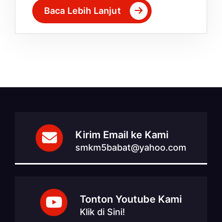
Baca Lebih Lanjut
Kirim Email ke Kami
smkm5babat@yahoo.com
Tonton Youtube Kami
Klik di Sini!