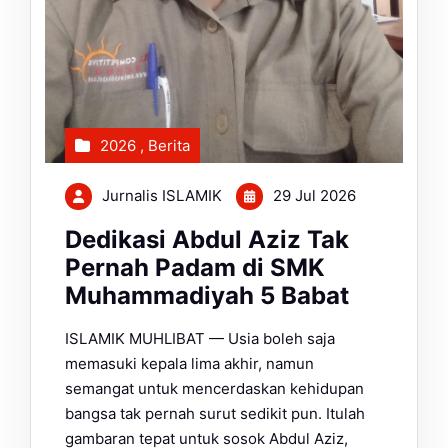
2026
,
Berita
Jurnalis ISLAMIK
29 Jul 2026
Dedikasi Abdul Aziz Tak
Pernah Padam di SMK
Muhammadiyah 5 Babat
ISLAMIK MUHLIBAT — Usia boleh saja
memasuki kepala lima akhir, namun
semangat untuk mencerdaskan kehidupan
bangsa tak pernah surut sedikit pun. Itulah
gambaran tepat untuk sosok Abdul Aziz,