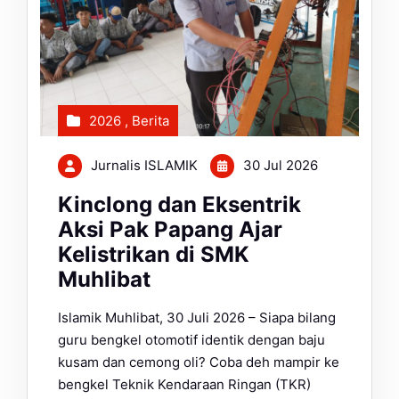
2026
,
Berita
Jurnalis ISLAMIK
30 Jul 2026
Kinclong dan Eksentrik
Aksi Pak Papang Ajar
Kelistrikan di SMK
Muhlibat
Islamik Muhlibat, 30 Juli 2026 – Siapa bilang
guru bengkel otomotif identik dengan baju
kusam dan cemong oli? Coba deh mampir ke
bengkel Teknik Kendaraan Ringan (TKR)