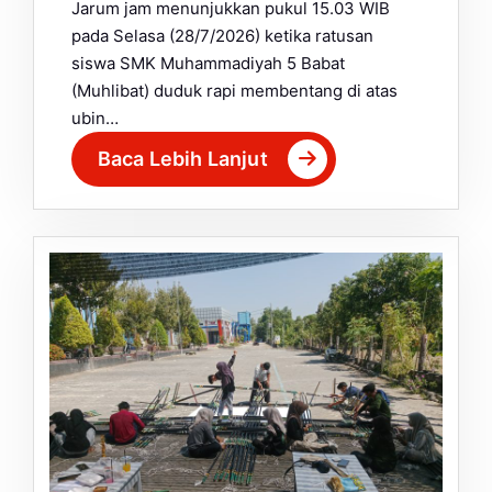
Jarum jam menunjukkan pukul 15.03 WIB
pada Selasa (28/7/2026) ketika ratusan
siswa SMK Muhammadiyah 5 Babat
(Muhlibat) duduk rapi membentang di atas
ubin…
Baca Lebih Lanjut