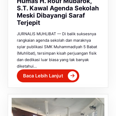
Humas H. Rouf Mubarok,
S.T. Kawal Agenda Sekolah
Meski Dibayangi Saraf
Terjepit
JURNALIS MUHLIBAT — Di balik suksesnya
rangkaian agenda sekolah dan maraknya
syiar publikasi SMK Muhammadiyah 5 Babat
(Muhlibat), tersimpan kisah perjuangan fisik
dan dedikasi luar biasa yang tak banyak
diketahui…
Baca Lebih Lanjut