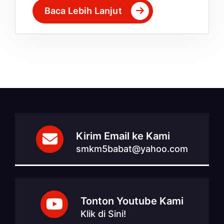
Baca Lebih Lanjut
Kirim Email ke Kami
smkm5babat@yahoo.com
Tonton Youtube Kami
Klik di Sini!