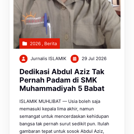
2026
,
Berita
Jurnalis ISLAMIK
29 Jul 2026
Dedikasi Abdul Aziz Tak
Pernah Padam di SMK
Muhammadiyah 5 Babat
ISLAMIK MUHLIBAT — Usia boleh saja
memasuki kepala lima akhir, namun
semangat untuk mencerdaskan kehidupan
bangsa tak pernah surut sedikit pun. Itulah
gambaran tepat untuk sosok Abdul Aziz,