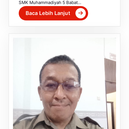
SMK Muhammadiyah 5 Babat…
Baca Lebih Lanjut