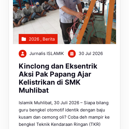
2026
,
Berita
Jurnalis ISLAMIK
30 Jul 2026
Kinclong dan Eksentrik
Aksi Pak Papang Ajar
Kelistrikan di SMK
Muhlibat
Islamik Muhlibat, 30 Juli 2026 – Siapa bilang
guru bengkel otomotif identik dengan baju
kusam dan cemong oli? Coba deh mampir ke
bengkel Teknik Kendaraan Ringan (TKR)