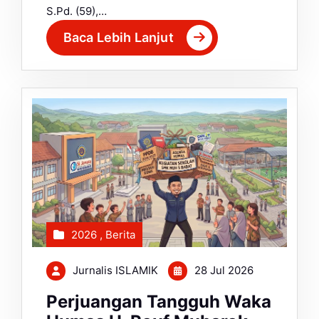
S.Pd. (59),…
Baca Lebih Lanjut
2026
,
Berita
Jurnalis ISLAMIK
28 Jul 2026
Perjuangan Tangguh Waka