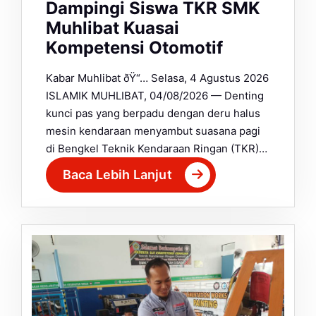
Dampingi Siswa TKR SMK
Muhlibat Kuasai
Kompetensi Otomotif
Kabar Muhlibat ðŸ“… Selasa, 4 Agustus 2026
ISLAMIK MUHLIBAT, 04/08/2026 — Denting
kunci pas yang berpadu dengan deru halus
mesin kendaraan menyambut suasana pagi
di Bengkel Teknik Kendaraan Ringan (TKR)…
Baca Lebih Lanjut