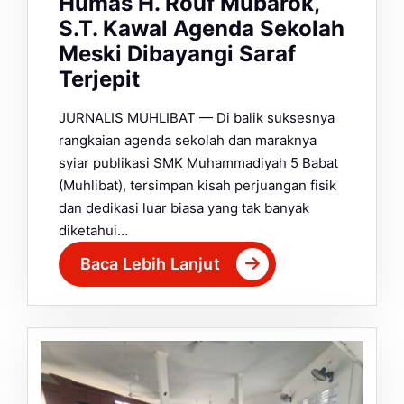
Humas H. Rouf Mubarok,
S.T. Kawal Agenda Sekolah
Meski Dibayangi Saraf
Terjepit
JURNALIS MUHLIBAT — Di balik suksesnya
rangkaian agenda sekolah dan maraknya
syiar publikasi SMK Muhammadiyah 5 Babat
(Muhlibat), tersimpan kisah perjuangan fisik
dan dedikasi luar biasa yang tak banyak
diketahui…
Baca Lebih Lanjut