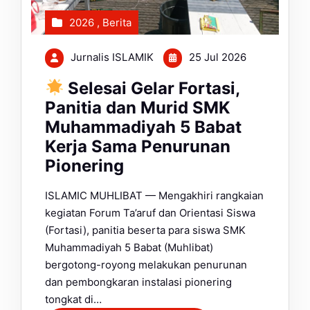
2026
,
Berita
Jurnalis ISLAMIK
25 Jul 2026
Selesai Gelar Fortasi,
Panitia dan Murid SMK
Muhammadiyah 5 Babat
Kerja Sama Penurunan
Pionering
ISLAMIC MUHLIBAT — Mengakhiri rangkaian
kegiatan Forum Ta’aruf dan Orientasi Siswa
(Fortasi), panitia beserta para siswa SMK
Muhammadiyah 5 Babat (Muhlibat)
bergotong-royong melakukan penurunan
dan pembongkaran instalasi pionering
tongkat di…