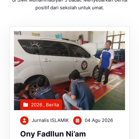
positif dari sekolah untuk umat.
2026
,
Berita
Jurnalis ISLAMIK
04 Agu 2026
Ony Fadllun Ni’am