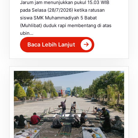
Jarum jam menunjukkan pukul 15.03 WIB
pada Selasa (28/7/2026) ketika ratusan
siswa SMK Muhammadiyah 5 Babat
(Muhlibat) duduk rapi membentang di atas
ubin…
Baca Lebih Lanjut