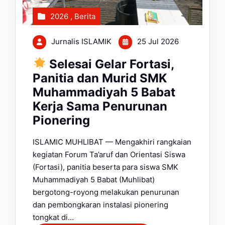
2026
,
Berita
Jurnalis ISLAMIK
25 Jul 2026
Selesai Gelar Fortasi,
Panitia dan Murid SMK
Muhammadiyah 5 Babat
Kerja Sama Penurunan
Pionering
ISLAMIC MUHLIBAT — Mengakhiri rangkaian
kegiatan Forum Ta’aruf dan Orientasi Siswa
(Fortasi), panitia beserta para siswa SMK
Muhammadiyah 5 Babat (Muhlibat)
bergotong-royong melakukan penurunan
dan pembongkaran instalasi pionering
tongkat di…