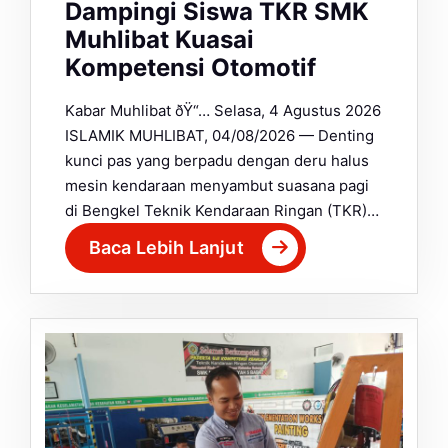
Dampingi Siswa TKR SMK
Muhlibat Kuasai
Kompetensi Otomotif
Kabar Muhlibat ðŸ“… Selasa, 4 Agustus 2026
ISLAMIK MUHLIBAT, 04/08/2026 — Denting
kunci pas yang berpadu dengan deru halus
mesin kendaraan menyambut suasana pagi
di Bengkel Teknik Kendaraan Ringan (TKR)…
Baca Lebih Lanjut