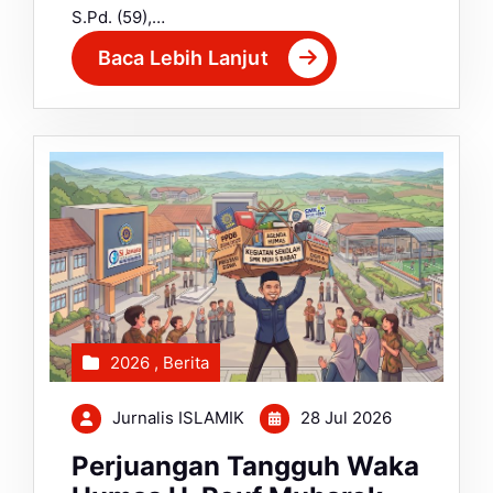
S.Pd. (59),…
Baca Lebih Lanjut
2026
,
Berita
Jurnalis ISLAMIK
28 Jul 2026
Perjuangan Tangguh Waka