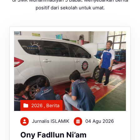
positif dari sekolah untuk umat.
2026
,
Berita
Jurnalis ISLAMIK
04 Agu 2026
Ony Fadllun Ni’am