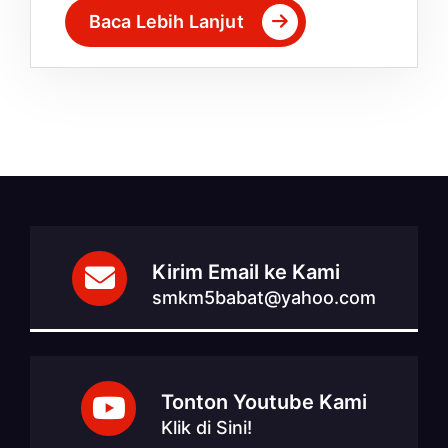
Baca Lebih Lanjut
Kirim Email ke Kami
smkm5babat@yahoo.com
Tonton Youtube Kami
Klik di Sini!