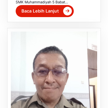
SMK Muhammadiyah 5 Babat…
Baca Lebih Lanjut