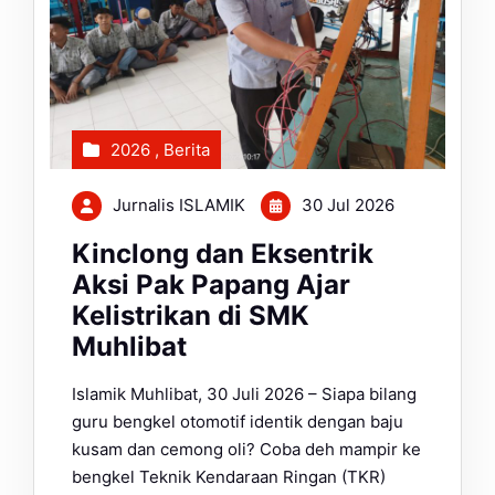
2026
,
Berita
Jurnalis ISLAMIK
30 Jul 2026
Kinclong dan Eksentrik
Aksi Pak Papang Ajar
Kelistrikan di SMK
Muhlibat
Islamik Muhlibat, 30 Juli 2026 – Siapa bilang
guru bengkel otomotif identik dengan baju
kusam dan cemong oli? Coba deh mampir ke
bengkel Teknik Kendaraan Ringan (TKR)