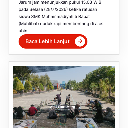
Jarum jam menunjukkan pukul 15.03 WIB
pada Selasa (28/7/2026) ketika ratusan
siswa SMK Muhammadiyah 5 Babat
(Muhlibat) duduk rapi membentang di atas
ubin…
Baca Lebih Lanjut