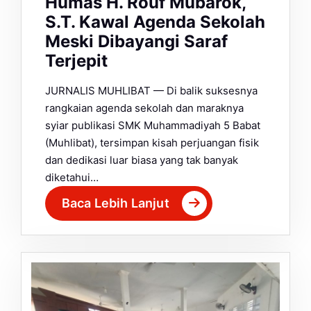
Humas H. Rouf Mubarok,
S.T. Kawal Agenda Sekolah
Meski Dibayangi Saraf
Terjepit
JURNALIS MUHLIBAT — Di balik suksesnya
rangkaian agenda sekolah dan maraknya
syiar publikasi SMK Muhammadiyah 5 Babat
(Muhlibat), tersimpan kisah perjuangan fisik
dan dedikasi luar biasa yang tak banyak
diketahui…
Baca Lebih Lanjut