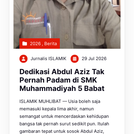
2026
,
Berita
Jurnalis ISLAMIK
29 Jul 2026
Dedikasi Abdul Aziz Tak
Pernah Padam di SMK
Muhammadiyah 5 Babat
ISLAMIK MUHLIBAT — Usia boleh saja
memasuki kepala lima akhir, namun
semangat untuk mencerdaskan kehidupan
bangsa tak pernah surut sedikit pun. Itulah
gambaran tepat untuk sosok Abdul Aziz,