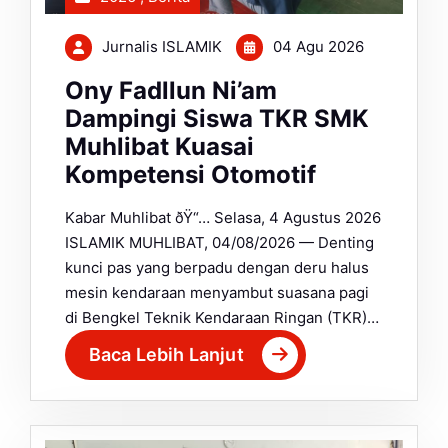
Jurnalis ISLAMIK
04 Agu 2026
Ony Fadllun Ni’am
Dampingi Siswa TKR SMK
Muhlibat Kuasai
Kompetensi Otomotif
Kabar Muhlibat ðŸ“… Selasa, 4 Agustus 2026
ISLAMIK MUHLIBAT, 04/08/2026 — Denting
kunci pas yang berpadu dengan deru halus
mesin kendaraan menyambut suasana pagi
di Bengkel Teknik Kendaraan Ringan (TKR)…
Baca Lebih Lanjut