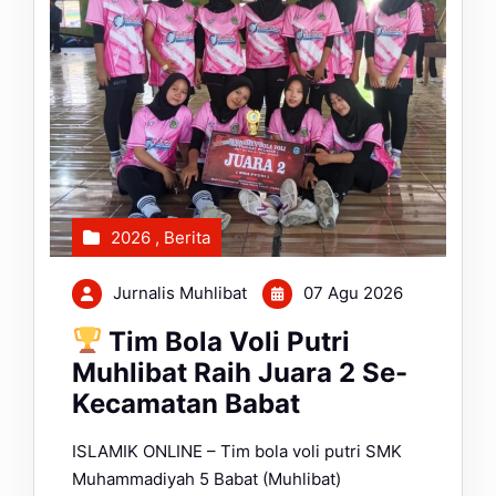
2026
,
Berita
Jurnalis Muhlibat
07 Agu 2026
Tim Bola Voli Putri
Muhlibat Raih Juara 2 Se-
Kecamatan Babat
ISLAMIK ONLINE – Tim bola voli putri SMK
Muhammadiyah 5 Babat (Muhlibat)