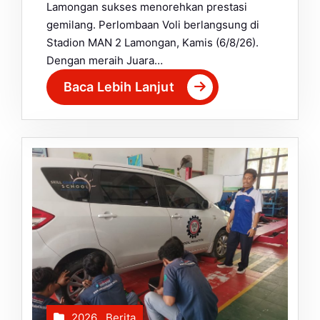
Lamongan sukses menorehkan prestasi
gemilang. Perlombaan Voli berlangsung di
Stadion MAN 2 Lamongan, Kamis (6/8/26).
Dengan meraih Juara…
Baca Lebih Lanjut
2026
,
Berita