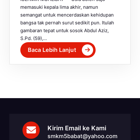
memasuki kepala lima akhir, namun
semangat untuk mencerdaskan kehidupan
bangsa tak pernah surut sedikit pun. Itulah
gambaran tepat untuk sosok Abdul Aziz,
S.Pd. (59),…
Baca Lebih Lanjut
Kirim Email ke Kami
smkm5babat@yahoo.com