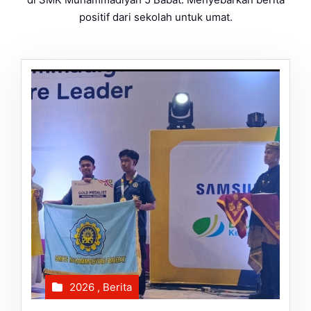
positif dari sekolah untuk umat.
2026
,
Berita