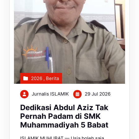
2026
,
Berita
Jurnalis ISLAMIK
29 Jul 2026
Dedikasi Abdul Aziz Tak
Pernah Padam di SMK
Muhammadiyah 5 Babat
ISLAMIK MUHLIBAT — Usia boleh saja