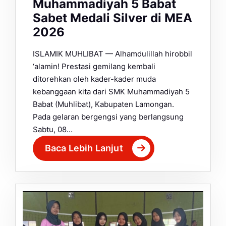
Muhammadiyah 5 Babat
Sabet Medali Silver di MEA
2026
ISLAMIK MUHLIBAT — Alhamdulillah hirobbil
‘alamin! Prestasi gemilang kembali
ditorehkan oleh kader-kader muda
kebanggaan kita dari SMK Muhammadiyah 5
Babat (Muhlibat), Kabupaten Lamongan.
Pada gelaran bergengsi yang berlangsung
Sabtu, 08…
Baca Lebih Lanjut