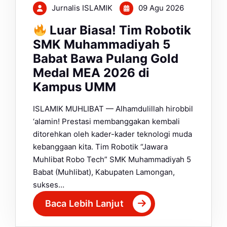
Jurnalis ISLAMIK
09 Agu 2026
Luar Biasa! Tim Robotik
SMK Muhammadiyah 5
Babat Bawa Pulang Gold
Medal MEA 2026 di
Kampus UMM
ISLAMIK MUHLIBAT — Alhamdulillah hirobbil
‘alamin! Prestasi membanggakan kembali
ditorehkan oleh kader-kader teknologi muda
kebanggaan kita. Tim Robotik “Jawara
Muhlibat Robo Tech” SMK Muhammadiyah 5
Babat (Muhlibat), Kabupaten Lamongan,
sukses…
Baca Lebih Lanjut