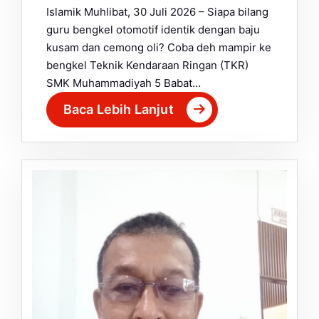
Islamik Muhlibat, 30 Juli 2026 – Siapa bilang
guru bengkel otomotif identik dengan baju
kusam dan cemong oli? Coba deh mampir ke
bengkel Teknik Kendaraan Ringan (TKR)
SMK Muhammadiyah 5 Babat…
Baca Lebih Lanjut