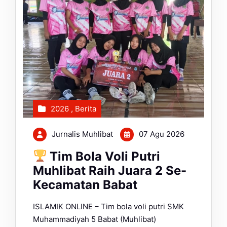
2026
,
Berita
Jurnalis Muhlibat
07 Agu 2026
Tim Bola Voli Putri
Muhlibat Raih Juara 2 Se-
Kecamatan Babat
ISLAMIK ONLINE – Tim bola voli putri SMK
Muhammadiyah 5 Babat (Muhlibat)