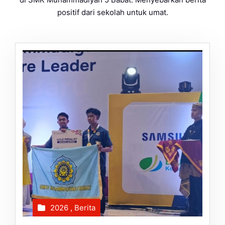
positif dari sekolah untuk umat.
2026
,
Berita