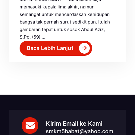
memasuki kepala lima akhir, namun
semangat untuk mencerdaskan kehidupan
bangsa tak pernah surut sedikit pun. Itulah
gambaran tepat untuk sosok Abdul Aziz,
S.Pd. (59),…
Baca Lebih Lanjut
Kirim Email ke Kami
smkm5babat@yahoo.com