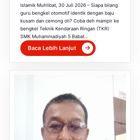
Islamik Muhlibat, 30 Juli 2026 – Siapa bilang
guru bengkel otomotif identik dengan baju
kusam dan cemong oli? Coba deh mampir ke
bengkel Teknik Kendaraan Ringan (TKR)
SMK Muhammadiyah 5 Babat…
Baca Lebih Lanjut