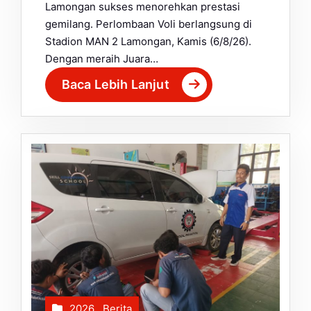
Lamongan sukses menorehkan prestasi
gemilang. Perlombaan Voli berlangsung di
Stadion MAN 2 Lamongan, Kamis (6/8/26).
Dengan meraih Juara…
Baca Lebih Lanjut
2026
,
Berita