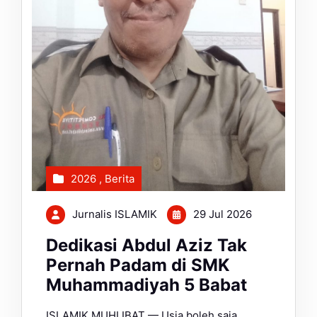
2026
,
Berita
Jurnalis ISLAMIK
29 Jul 2026
Dedikasi Abdul Aziz Tak
Pernah Padam di SMK
Muhammadiyah 5 Babat
ISLAMIK MUHLIBAT — Usia boleh saja