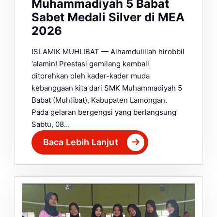
Muhammadiyah 5 Babat
Sabet Medali Silver di MEA
2026
ISLAMIK MUHLIBAT — Alhamdulillah hirobbil
‘alamin! Prestasi gemilang kembali
ditorehkan oleh kader-kader muda
kebanggaan kita dari SMK Muhammadiyah 5
Babat (Muhlibat), Kabupaten Lamongan.
Pada gelaran bergengsi yang berlangsung
Sabtu, 08…
Baca Lebih Lanjut