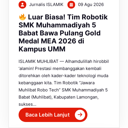
Jurnalis ISLAMIK
09 Agu 2026
Luar Biasa! Tim Robotik
SMK Muhammadiyah 5
Babat Bawa Pulang Gold
Medal MEA 2026 di
Kampus UMM
ISLAMIK MUHLIBAT — Alhamdulillah hirobbil
‘alamin! Prestasi membanggakan kembali
ditorehkan oleh kader-kader teknologi muda
kebanggaan kita. Tim Robotik “Jawara
Muhlibat Robo Tech” SMK Muhammadiyah 5
Babat (Muhlibat), Kabupaten Lamongan,
sukses…
Baca Lebih Lanjut