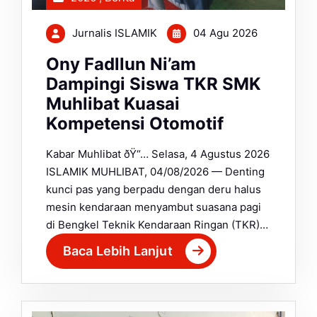
Jurnalis ISLAMIK
04 Agu 2026
Ony Fadllun Ni’am
Dampingi Siswa TKR SMK
Muhlibat Kuasai
Kompetensi Otomotif
Kabar Muhlibat ðŸ“… Selasa, 4 Agustus 2026
ISLAMIK MUHLIBAT, 04/08/2026 — Denting
kunci pas yang berpadu dengan deru halus
mesin kendaraan menyambut suasana pagi
di Bengkel Teknik Kendaraan Ringan (TKR)…
Baca Lebih Lanjut